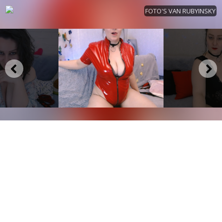
FOTO'S VAN RUBYINSKY