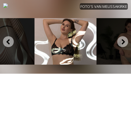
FOTO'S VAN MELISSAKIRKE