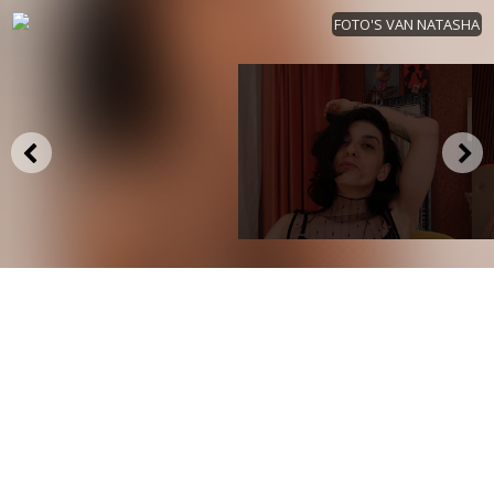
FOTO'S VAN NATASHA